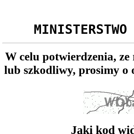
MINISTERSTWO
W celu potwierdzenia, ze
lub szkodliwy, prosimy o 
Jaki kod wi