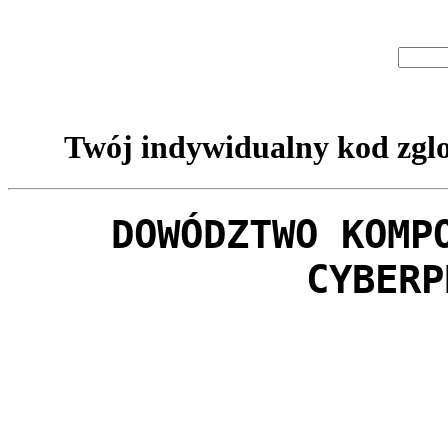
Twój indywidualny kod zglo
DOWÓDZTWO KOMP
CYBERP